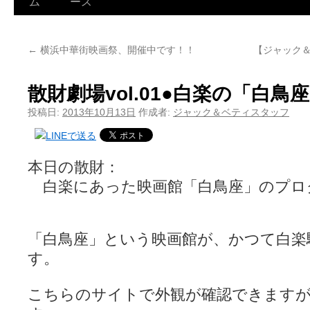
ム
ース
←
横浜中華街映画祭、開催中です！！
【ジャック＆
散財劇場vol.01●白楽の「白
投稿日:
2013年10月13日
作成者:
ジャック＆ベティスタッフ
本日の散財：
白楽にあった映画館「白鳥座」のプロ
「白鳥座」という映画館が、かつて白楽
す。
こちらのサイトで外観が確認できます