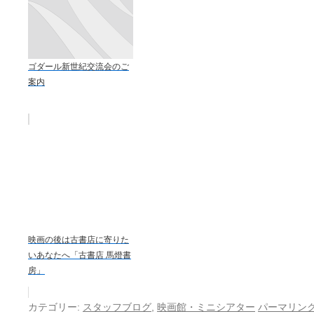
ゴダール新世紀交流会のご
案内
映画の後は古書店に寄りた
いあなたへ「古書店 馬燈書
房」
カテゴリー:
スタッフブログ
,
映画館・ミニシアター
パーマリン