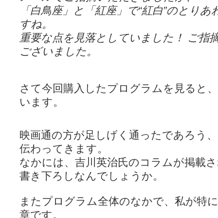
「白鳥座」と「紅座」で“紅白”のとり
すね。
重要な点を見落としていました！ ご指
ございました。
さて今回購入したプログラムを見ると
います。
映画通の方が足しげく通ったであろう、
伝わってきます。
なかには、吉川英治氏のコラムが掲載さ
書き下ろしなんでしょうか。
またプログラム全体のなかで、私が特
章です。