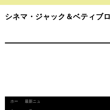
シネマ・ジャック＆ベティブ
ホー
最新ニュ