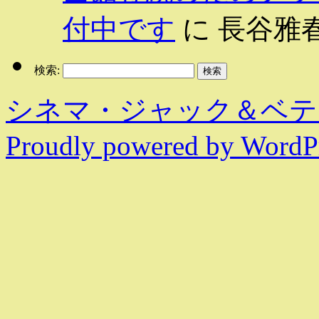
付中です
に
長谷雅
検索:
シネマ・ジャック＆ベテ
Proudly powered by WordPr