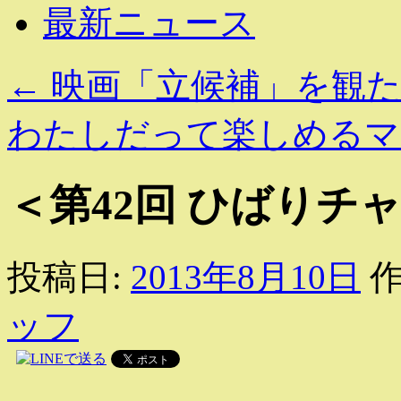
最新ニュース
←
映画「立候補」を観た
わたしだって楽しめる
＜第42回 ひばりチ
投稿日:
2013年8月10日
作
ッフ