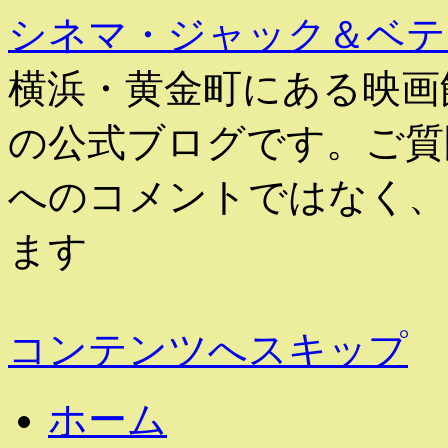
シネマ・ジャック＆ベテ
横浜・黄金町にある映画
の公式ブログです。ご質
へのコメントではなく、
ます
コンテンツへスキップ
ホーム