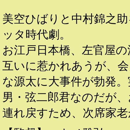
美空ひばりと中村錦之助
ッタ時代劇。
お江戸日本橋、左官屋の
互いに惹かれあうが、会
な源太に大事件が勃発。
男・弦二郎君なのだが、
連れ戻すため、次席家老