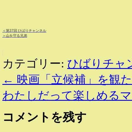
＜第37回 ひばりチャンネル
＞山を守る兄弟
カテゴリー:
ひばりチャ
←
映画「立候補」を観た
わたしだって楽しめる
コメントを残す