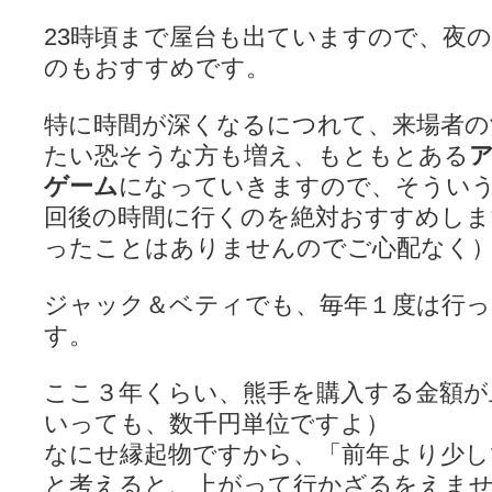
23時頃まで屋台も出ていますので、夜
のもおすすめです。
特に時間が深くなるにつれて、来場者の
たい恐そうな方も増え、もともとある
ゲーム
になっていきますので、そうい
回後の時間に行くのを絶対おすすめしま
ったことはありませんのでご心配なく
ジャック＆ベティでも、毎年１度は行っ
す。
ここ３年くらい、熊手を購入する金額が
いっても、数千円単位ですよ）
なにせ縁起物ですから、「前年より少し
と考えると、上がって行かざるをえま