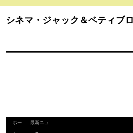
シネマ・ジャック＆ベティブ
ホー
最新ニュ