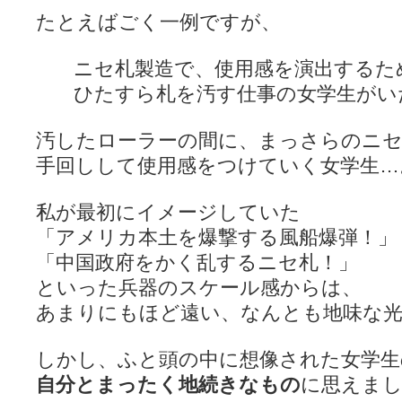
たとえばごく一例ですが、
ニセ札製造で、使用感を演出するた
ひたすら札を汚す仕事の女学生がい
汚したローラーの間に、まっさらのニ
手回しして使用感をつけていく女学生…
私が最初にイメージしていた
「アメリカ本土を爆撃する風船爆弾！」
「中国政府をかく乱するニセ札！」
といった兵器のスケール感からは、
あまりにもほど遠い、なんとも地味な
しかし、ふと頭の中に想像された女学生
自分とまったく地続きなもの
に思えま