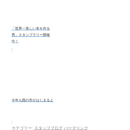
「世界一美しい本を作る
男」スタンプラリー開催
中！
今年も酉の市がはじまるよ
カテゴリー:
スタッフブログ
パーマリンク