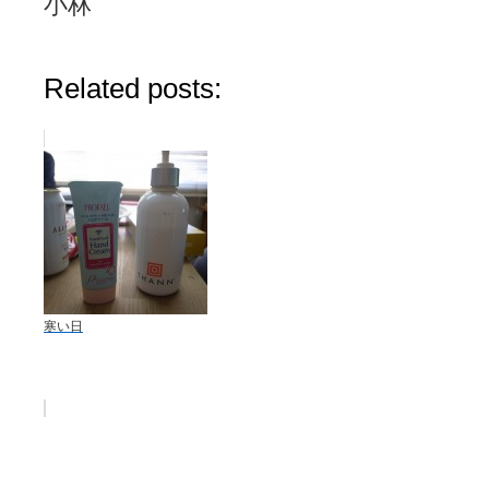
小林
Related posts:
寒い日