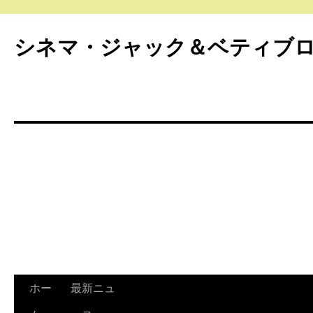
シネマ・ジャック＆ベティブ
ホー
最新ニュ