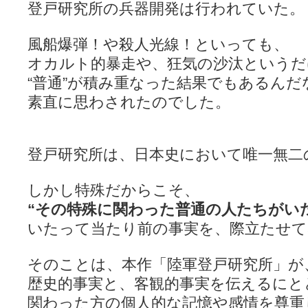
登戸研究所の兵器開発は行われていた。
風船爆弾！や殺人光線！といっても、
オカルト的暴走や、狂気の沙汰というだ
“普通”が積み重なった結果でもあるんだ
素直に思わされたのでした。
登戸研究所は、日本史において唯一無二
しかし特殊だからこそ、
“その特殊に関わった普通の人たちがい
いたって当たり前の事実を、際立たせて
そのことは、本作「陸軍登戸研究所」が
歴史的事実と、客観的事実を伝えるにと
関わった方の個人的な記憶や感情を尊重