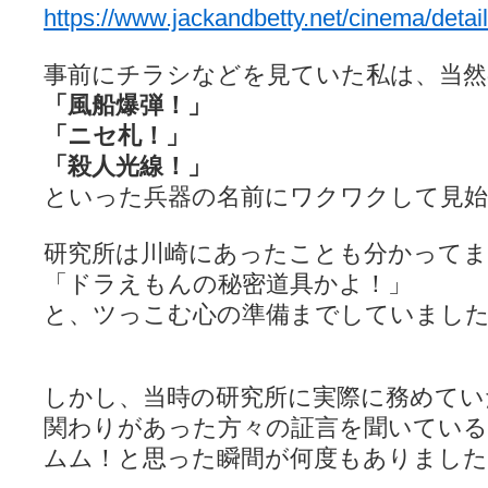
https://www.jackandbetty.net/cinema/detail
事前にチラシなどを見ていた私は、当然
「風船爆弾！」
「ニセ札！」
「殺人光線！」
といった兵器の名前にワクワクして見
研究所は川崎にあったことも分かって
「ドラえもんの秘密道具かよ！」
と、ツっこむ心の準備までしていまし
しかし、当時の研究所に実際に務めてい
関わりがあった方々の証言を聞いてい
ムム！と思った瞬間が何度もありました