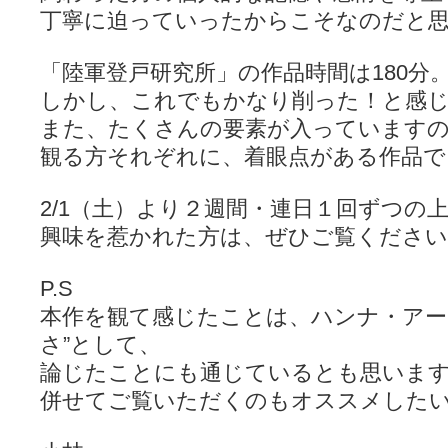
丁寧に迫っていったからこそなのだと
「陸軍登戸研究所」の作品時間は180分
しかし、これでもかなり削った！と感
また、たくさんの要素が入っています
観る方それぞれに、着眼点がある作品で
2/1（土）より２週間・連日１回ずつの
興味を惹かれた方は、ぜひご覧ください
P.S
本作を観て感じたことは、ハンナ・アー
さ”として、
論じたことにも通じているとも思いま
併せてご覧いただくのもオススメした