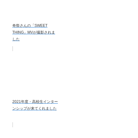
奇祭さんの「SWEET
THING」MVが撮影されま
した
2021年度・高校生インター
ンシップが来てくれました