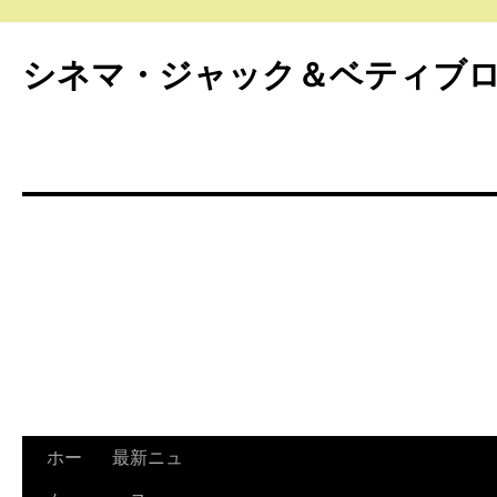
シネマ・ジャック＆ベティブ
ホー
最新ニュ